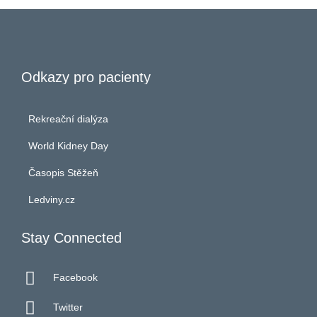
Odkazy pro pacienty
Rekreační dialýza
World Kidney Day
Časopis Stěžeň
Ledviny.cz
Stay Connected

Facebook

Twitter