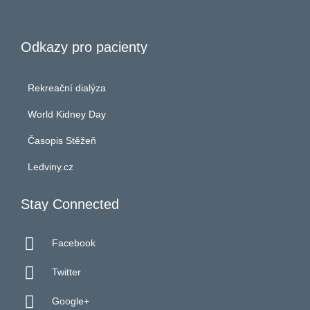
Odkazy pro pacienty
Rekreační dialýza
World Kidney Day
Časopis Stěžeň
Ledviny.cz
Stay Connected

Facebook

Twitter

Google+