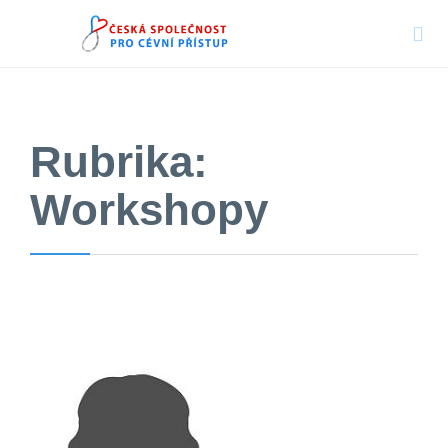

Rubrika:
Workshopy