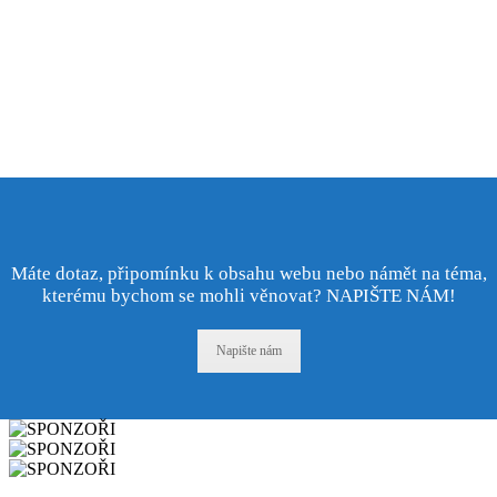
Máte dotaz, připomínku k obsahu webu nebo námět na téma,
kterému bychom se mohli věnovat? NAPIŠTE NÁM!
Napište nám