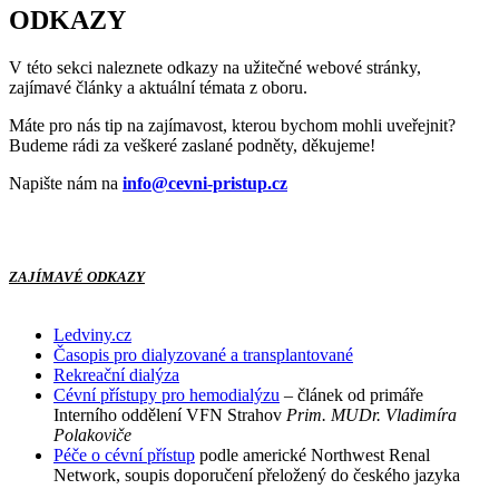
ODKAZY
V této sekci naleznete odkazy na užitečné webové stránky,
zajímavé články a aktuální témata z oboru.
Máte pro nás tip na zajímavost, kterou bychom mohli uveřejnit?
Budeme rádi za veškeré zaslané podněty, děkujeme!
Napište nám na
info@cevni-pristup.cz
ZAJÍMAVÉ ODKAZY
Ledviny.cz
Časopis pro dialyzované a transplantované
Rekreační dialýza
Cévní přístupy pro hemodialýzu
– článek od primáře
Interního oddělení VFN Strahov
Prim. MUDr. Vladimíra
Polakoviče
Péče o cévní přístup
podle americké Northwest Renal
Network, soupis doporučení přeložený do českého jazyka