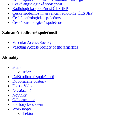
Česká angiologická společnost
Radiologická společnost ČLS JEP
Česká společnost intervenční radiologie ČLS JEP
Česká nefrologická společnost
Česká kardiologická společnost
Zahraniční odborné společnosti
Vascular Access Society
Vascular Access Society of the Americas
Aktuality
2025
Říjen
Další odborné společnosti
Doporučené postupy
Foto a Video
Nezařazené
Novinky
Odborné akce
Soubory ke stažení
Workshopy
Lektor