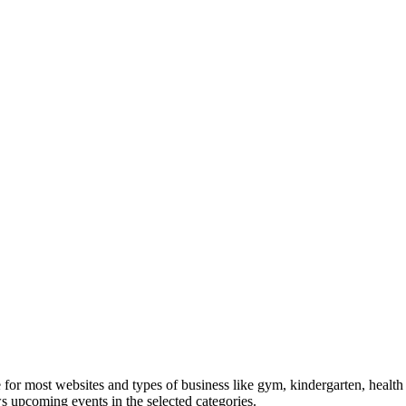
le for most websites and types of business like gym, kindergarten, healt
ws upcoming events in the selected categories.