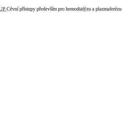
Cévní přístupy především pro hemodialýzu a plazmaferézu